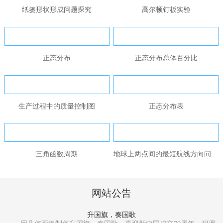
纸篓形状形成问题探究
高尔顿钉板实验
正态分布
正态分布总体百分比
生产过程中的质量控制图
正态分布表
三角函数周期
地球上两点间的最短航线方向问题...
网站公告
升国旗，奏国歌