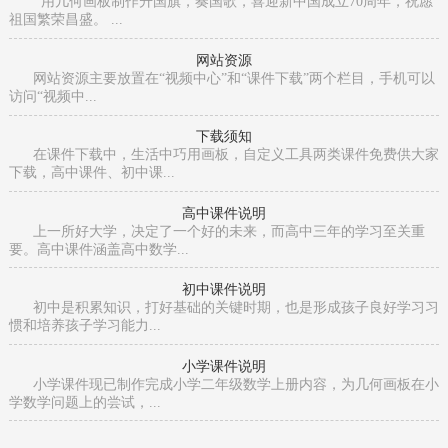
用几何画板制作升国旗，奏国歌，喜迎新中国成立70周年，祝愿
祖国繁荣昌盛。 ...
网站资源
网站资源主要放置在“视频中心”和“课件下载”两个栏目，手机可以
访问“视频中...
下载须知
在课件下载中，生活中巧用画板，自定义工具两类课件免费供大家
下载，高中课件、初中课...
高中课件说明
上一所好大学，决定了一个好的未来，而高中三年的学习至关重
要。高中课件涵盖高中数学...
初中课件说明
初中是积累知识，打好基础的关键时期，也是形成孩子良好学习习
惯和培养孩子学习能力...
小学课件说明
小学课件现已制作完成小学二年级数学上册内容，为几何画板在小
学数学问题上的尝试，...