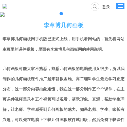
登录
李章博几何画板
李章博
几何画板网手机版已正式上线，用手机看
网站的，首先看网站
主页里的课件视频，里面有李章博几何画板网的使用说明。
几何画板可能大家不熟悉，熟悉几何画板的
电脑
使用又很少，所以我
制作的几何画板课件推广起来就很困难。高二理科学生最近学习正态
分布，这一部分内容抽象难懂，我在这一部分制作五个个课件，
在主
页课件视频里录有五个视频可以观看，
演示形象、直观，帮助学生理
解，让老师、学生感受到几何画板的魅力。如果老师、学生、家长有
兴趣，可以先在电脑上下载几何画板软件试用版，然后免费下载课件