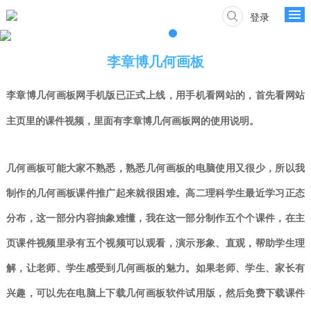
登录
李章博几何画板
李章博
几何画板网手机版已正式上线，用手机看
网站的，首先看网站
主页里的课件视频，里面有李章博几何画板网的使用说明。
几何画板可能大家不熟悉，熟悉几何画板的
电脑
使用又很少，所以我
制作的几何画板课件推广起来就很困难。高二理科学生最近学习正态
分布，这一部分内容抽象难懂，我在这一部分制作五个个课件，
在主
页课件视频里录有五个视频可以观看，
演示形象、直观，帮助学生理
解，让老师、学生感受到几何画板的魅力。如果老师、学生、家长有
兴趣，可以先在电脑上下载几何画板软件试用版，然后免费下载课件