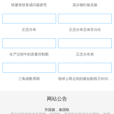
纸篓形状形成问题探究
高尔顿钉板实验
正态分布
正态分布总体百分比
生产过程中的质量控制图
正态分布表
三角函数周期
地球上两点间的最短航线方向问题...
网站公告
升国旗，奏国歌