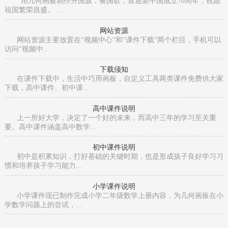
用几何画板制作升国旗，奏国歌，喜迎新中国成立70周年，祝愿
祖国繁荣昌盛。 ...
网站资源
网站资源主要放置在“视频中心”和“课件下载”两个栏目，手机可以
访问“视频中...
下载须知
在课件下载中，生活中巧用画板，自定义工具两类课件免费供大家
下载，高中课件、初中课...
高中课件说明
上一所好大学，决定了一个好的未来，而高中三年的学习至关重
要。高中课件涵盖高中数学...
初中课件说明
初中是积累知识，打好基础的关键时期，也是形成孩子良好学习习
惯和培养孩子学习能力...
小学课件说明
小学课件现已制作完成小学二年级数学上册内容，为几何画板在小
学数学问题上的尝试，...