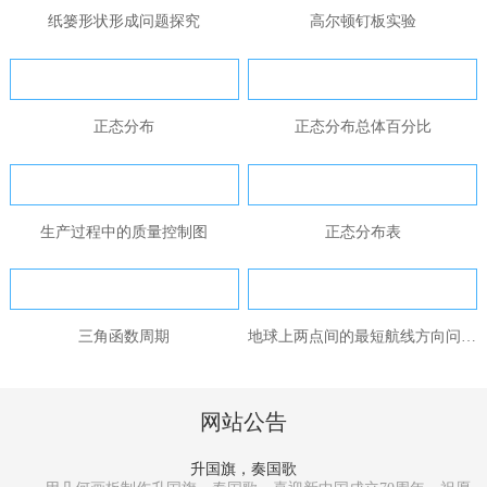
纸篓形状形成问题探究
高尔顿钉板实验
正态分布
正态分布总体百分比
生产过程中的质量控制图
正态分布表
三角函数周期
地球上两点间的最短航线方向问题...
网站公告
升国旗，奏国歌