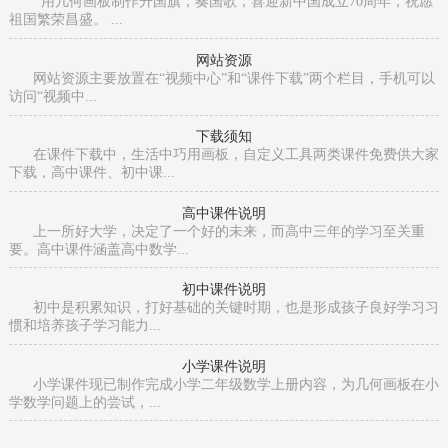
用几何画板制作升国旗，奏国歌，喜迎新中国成立70周年，祝愿
祖国繁荣昌盛。 ...
网站资源
网站资源主要放置在“视频中心”和“课件下载”两个栏目，手机可以
访问“视频中...
下载须知
在课件下载中，生活中巧用画板，自定义工具两类课件免费供大家
下载，高中课件、初中课...
高中课件说明
上一所好大学，决定了一个好的未来，而高中三年的学习至关重
要。高中课件涵盖高中数学...
初中课件说明
初中是积累知识，打好基础的关键时期，也是形成孩子良好学习习
惯和培养孩子学习能力...
小学课件说明
小学课件现已制作完成小学二年级数学上册内容，为几何画板在小
学数学问题上的尝试，...