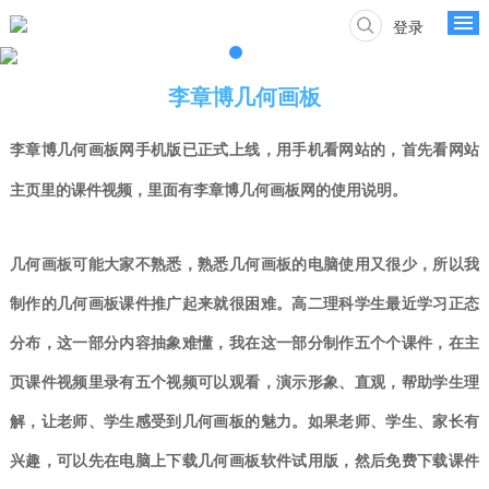
登录
李章博几何画板
李章博
几何画板网手机版已正式上线，用手机看
网站的，首先看网站
主页里的课件视频，里面有李章博几何画板网的使用说明。
几何画板可能大家不熟悉，熟悉几何画板的
电脑
使用又很少，所以我
制作的几何画板课件推广起来就很困难。高二理科学生最近学习正态
分布，这一部分内容抽象难懂，我在这一部分制作五个个课件，
在主
页课件视频里录有五个视频可以观看，
演示形象、直观，帮助学生理
解，让老师、学生感受到几何画板的魅力。如果老师、学生、家长有
兴趣，可以先在电脑上下载几何画板软件试用版，然后免费下载课件