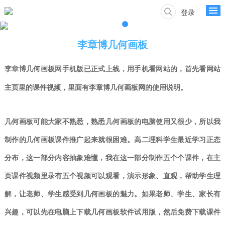
登录
李章博几何画板
李章博
几何画板网手机版已正式上线，用手机看
网站的，首先看网站
主页里的课件视频，里面有李章博几何画板网的使用说明。
几何画板可能大家不熟悉，熟悉几何画板的
电脑
使用又很少，所以我
制作的几何画板课件推广起来就很困难。高二理科学生最近学习正态
分布，这一部分内容抽象难懂，我在这一部分制作五个个课件，
在主
页课件视频里录有五个视频可以观看，
演示形象、直观，帮助学生理
解，让老师、学生感受到几何画板的魅力。如果老师、学生、家长有
兴趣，可以先在电脑上下载几何画板软件试用版，然后免费下载课件