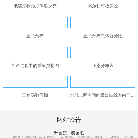
纸篓形状形成问题探究
高尔顿钉板实验
正态分布
正态分布总体百分比
生产过程中的质量控制图
正态分布表
三角函数周期
地球上两点间的最短航线方向问题...
网站公告
升国旗，奏国歌