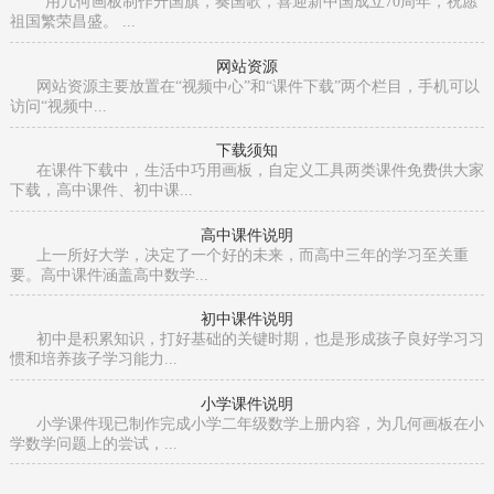
用几何画板制作升国旗，奏国歌，喜迎新中国成立70周年，祝愿
祖国繁荣昌盛。 ...
网站资源
网站资源主要放置在“视频中心”和“课件下载”两个栏目，手机可以
访问“视频中...
下载须知
在课件下载中，生活中巧用画板，自定义工具两类课件免费供大家
下载，高中课件、初中课...
高中课件说明
上一所好大学，决定了一个好的未来，而高中三年的学习至关重
要。高中课件涵盖高中数学...
初中课件说明
初中是积累知识，打好基础的关键时期，也是形成孩子良好学习习
惯和培养孩子学习能力...
小学课件说明
小学课件现已制作完成小学二年级数学上册内容，为几何画板在小
学数学问题上的尝试，...