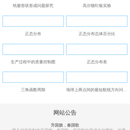
纸篓形状形成问题探究
高尔顿钉板实验
正态分布
正态分布总体百分比
生产过程中的质量控制图
正态分布表
三角函数周期
地球上两点间的最短航线方向问题...
网站公告
升国旗，奏国歌