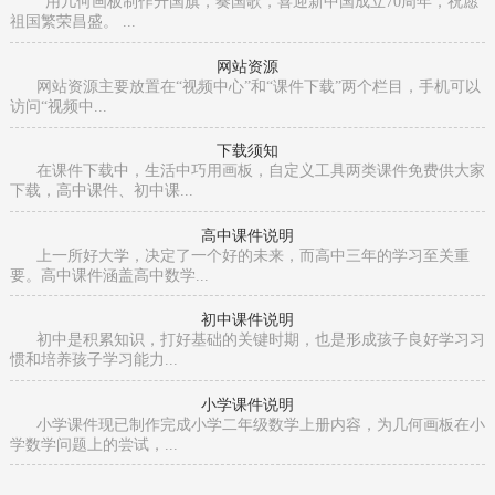
用几何画板制作升国旗，奏国歌，喜迎新中国成立70周年，祝愿
祖国繁荣昌盛。 ...
网站资源
网站资源主要放置在“视频中心”和“课件下载”两个栏目，手机可以
访问“视频中...
下载须知
在课件下载中，生活中巧用画板，自定义工具两类课件免费供大家
下载，高中课件、初中课...
高中课件说明
上一所好大学，决定了一个好的未来，而高中三年的学习至关重
要。高中课件涵盖高中数学...
初中课件说明
初中是积累知识，打好基础的关键时期，也是形成孩子良好学习习
惯和培养孩子学习能力...
小学课件说明
小学课件现已制作完成小学二年级数学上册内容，为几何画板在小
学数学问题上的尝试，...