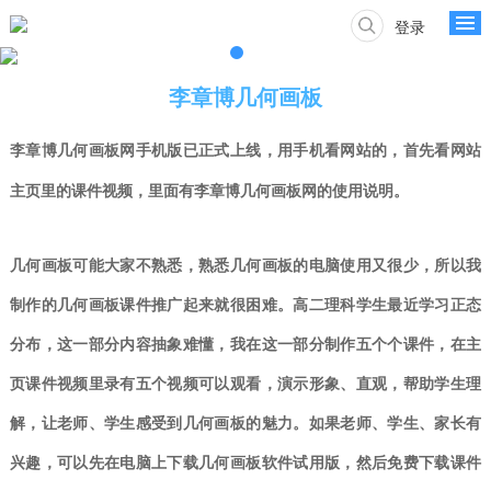
登录
李章博几何画板
李章博
几何画板网手机版已正式上线，用手机看
网站的，首先看网站
主页里的课件视频，里面有李章博几何画板网的使用说明。
几何画板可能大家不熟悉，熟悉几何画板的
电脑
使用又很少，所以我
制作的几何画板课件推广起来就很困难。高二理科学生最近学习正态
分布，这一部分内容抽象难懂，我在这一部分制作五个个课件，
在主
页课件视频里录有五个视频可以观看，
演示形象、直观，帮助学生理
解，让老师、学生感受到几何画板的魅力。如果老师、学生、家长有
兴趣，可以先在电脑上下载几何画板软件试用版，然后免费下载课件